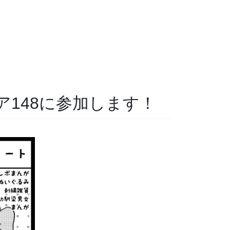
ア148に参加します！