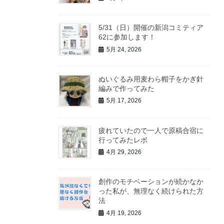
5/31（日）開催の新潟コミティア
62に参加します！
5月 24, 2026
ぬいぐるみ用麦わら帽子をかぎ針
編みで作ってみた
5月 17, 2026
疲れていたので一人で原稿合宿に
行ってみたレポ
4月 29, 2026
創作のモチベーションが続かなか
った私が、無理なく続けられた方
法
4月 19, 2026