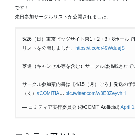
です！
先日参加サークルリストが公開されました。
5/26（日）東京ビッグサイト東1・2・3・8ホールで
リストを公開しました。
https://t.co/qr49WduejS
落選（キャンセル等を含む）サークルは掲載されて
サークル参加案内書は【4/15（月）ごろ】発送の予
（く）
#COMITIA
…
pic.twitter.com/w3E8ZeyvhH
— コミティア実行委員会 (@COMITIAofficial)
April 