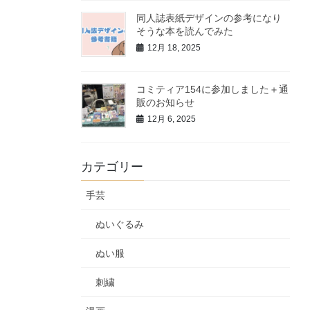
同人誌表紙デザインの参考になり
そうな本を読んでみた
12月 18, 2025
コミティア154に参加しました＋通
販のお知らせ
12月 6, 2025
カテゴリー
手芸
ぬいぐるみ
ぬい服
刺繍