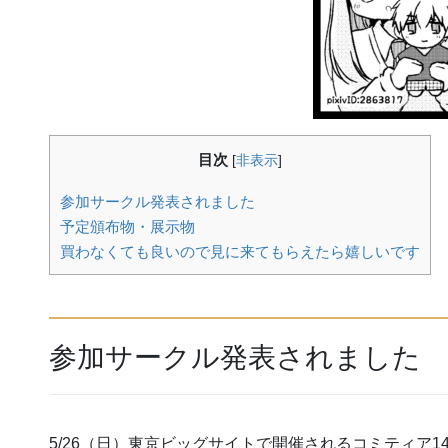
目次
[
非表示
]
参加サークル発表されました
予定頒布物・展示物
買わなくても良いので見に来てもらえたら嬉しいです
参加サークル発表されました
5/26（日）東京ビッグサイトで開催されるコミティア14