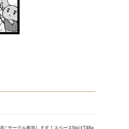
8にサークル参加します！スペースNoはT48a