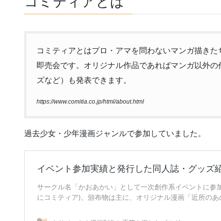
コミティアとは
コミティアとはプロ・アマを問わないマンガ描きた
即売会です。オリジナル作品であればマンガ以外の
ズなど）も発表できます。
https://www.comitia.co.jp/html/about.html
過去少女・少年漫画ジャンルで参加していました。