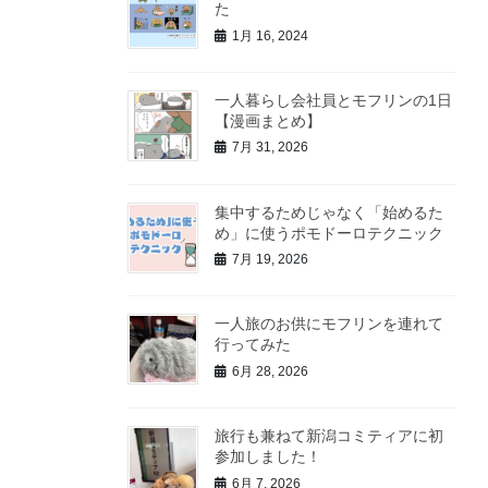
た
1月 16, 2024
一人暮らし会社員とモフリンの1日
【漫画まとめ】
7月 31, 2026
集中するためじゃなく「始めるた
め」に使うポモドーロテクニック
7月 19, 2026
一人旅のお供にモフリンを連れて
行ってみた
6月 28, 2026
旅行も兼ねて新潟コミティアに初
参加しました！
6月 7, 2026