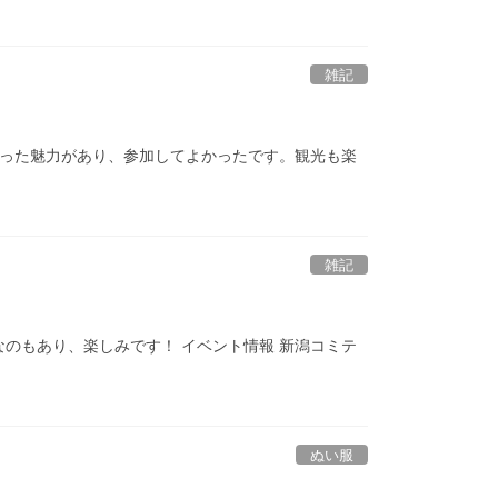
雑記
違った魅力があり、参加してよかったです。観光も楽
雑記
のもあり、楽しみです！ イベント情報 新潟コミテ
ぬい服