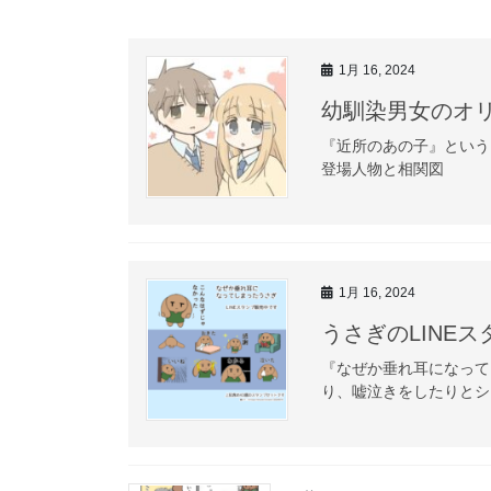
1月 16, 2024
幼馴染男女のオ
『近所のあの子』という
登場人物と相関図
1月 16, 2024
うさぎのLINE
『なぜか垂れ耳になって
り、嘘泣きをしたりとシ