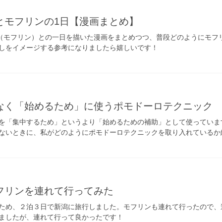
とモフリンの1日【漫画まとめ】
lin（モフリン）との一日を描いた漫画をまとめつつ、普段どのようにモ
しをイメージする参考になりましたら嬉しいです！
なく「始めるため」に使うポモドーロテクニック
を「集中するため」というより「始めるための補助」として使っていま
ないときに、私がどのようにポモドーロテクニックを取り入れているか
フリンを連れて行ってみた
ため、２泊３日で新潟に旅行しました。モフリンも連れて行ったので、
ましたが、連れて行って良かったです！