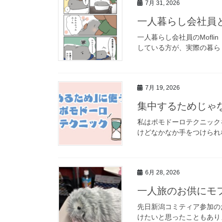
7月 31, 2026
一人暮らし会社員
一人暮らし会社員のMof
している方が、実際の暮ら
7月 19, 2026
集中するためじゃ
私はポモドーロテクニック
けどなかなか手をつけられ
6月 28, 2026
一人旅のお供にモ
先日新潟コミティア参加の
けたいと思ったこともあり