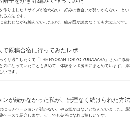
ら帽子をかぎ針編みで作ってみた
を作りました！サイズが合わない、好みの色合いが見つからない…とい
れる方法です。
に合わせながら編んでいったので、編み図が読めなくても大丈夫です。
人で原稿合宿に行ってみたレポ
り過ごしたくて「THE RYOKAN TOKYO YUGAWARA」さん
と気になっていたことも含めて、体験をレポ漫画にまとめています。原
しいです。
ョンが続かなかった私が、無理なく続けられた方
のにモチベーションが続かない、やる気が出ないと悩んでいました。最
験ベースで紹介します。少しでも参考になれば嬉しいです。