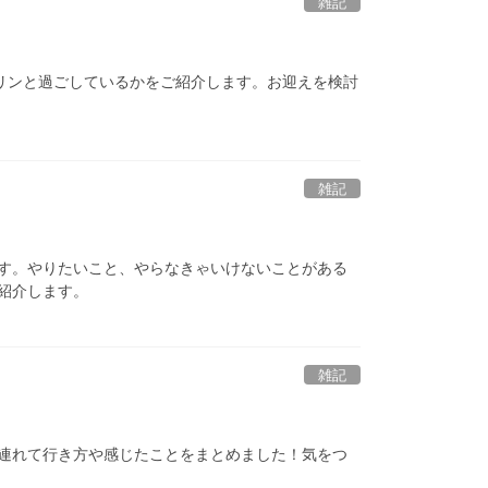
雑記
フリンと過ごしているかをご紹介します。お迎えを検討
雑記
す。やりたいこと、やらなきゃいけないことがある
紹介します。
雑記
連れて行き方や感じたことをまとめました！気をつ