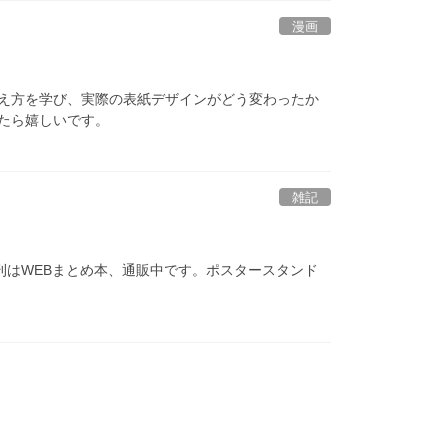
漫画
え方を学び、実際の表紙デザインがどう変わったか
たら嬉しいです。
雑記
刊はWEBまとめ本、通販中です。ポスタースタンド