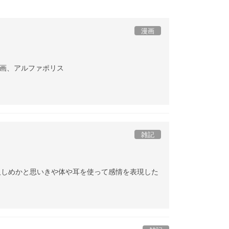
漫画
静画、アルファポリス
雑記
人しめかと思いきや体や耳を使って感情を表現した