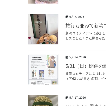
6月 7, 2026
旅行も兼ねて新潟
新潟コミティア62に参加
しめました！また機会があ
5月 24, 2026
5/31（日）開催
新潟コミティアに参加しま
ィア62 お品書き 名刺、
5月 17, 2026