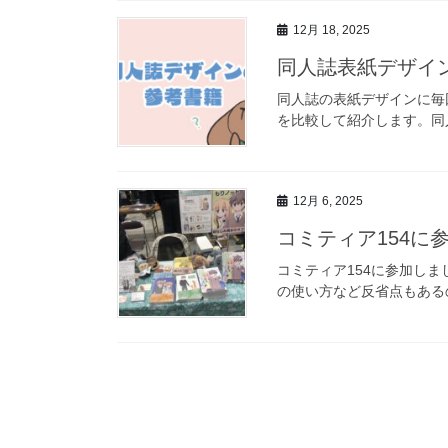
12月 18, 2025
同人誌表紙デザイ
同人誌の表紙デザインに毎
を比較して紹介します。同
12月 6, 2025
コミティア154に
コミティア154に参加し
の使い方など反省点もある
投
稿