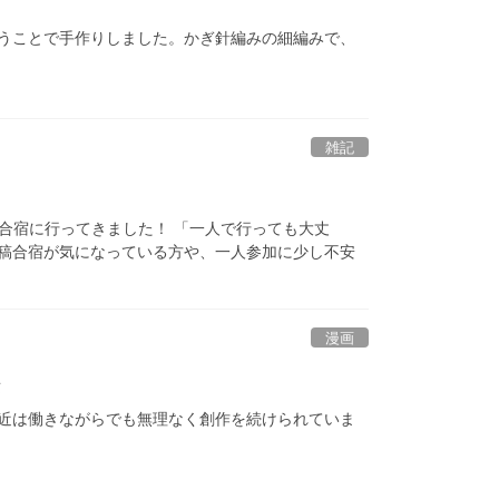
うことで手作りしました。かぎ針編みの細編みで、
雑記
に原稿合宿に行ってきました！ 「一人で行っても大丈
稿合宿が気になっている方や、一人参加に少し不安
漫画
法
近は働きながらでも無理なく創作を続けられていま