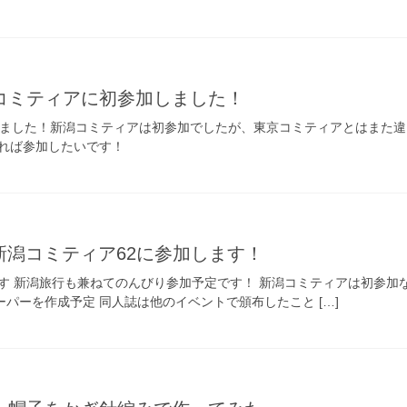
コミティアに初参加しました！
しました！新潟コミティアは初参加でしたが、東京コミティアとはまた
れば参加したいです！
の新潟コミティア62に参加します！
す 新潟旅行も兼ねてのんびり参加予定です！ 新潟コミティアは初参加な
ペーパーを作成予定 同人誌は他のイベントで頒布したこと […]